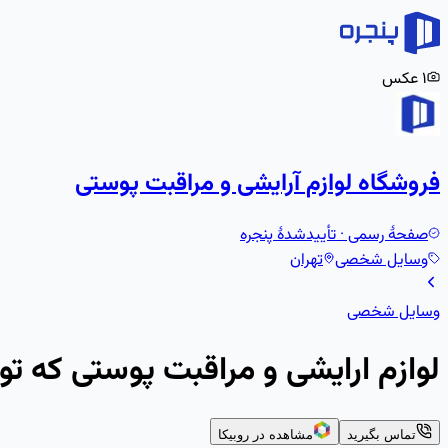
۱
عکس
فروشگاه لوازم آرایشی و مراقبت پوستی
صفحهٔ رسمی · تأییدشدهٔ پنجره
وسایل شخصی
تهران
وسایل شخصی
لوازم ارایشی و مراقبت پوستی که تو
تماس بگیرید
مشاهده در روبیکا