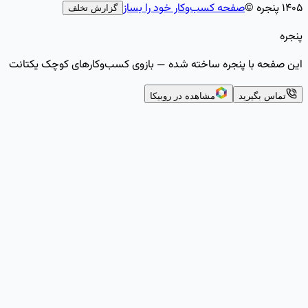
۱۴۰۵ پنجره ©
صفحه کسب‌وکار خود را بساز
گزارش تخلف
پنجره
این صفحه با پنجره ساخته شده — بازوی کسب‌وکارهای کوچک یکتانت
تماس بگیرید
مشاهده در روبیکا