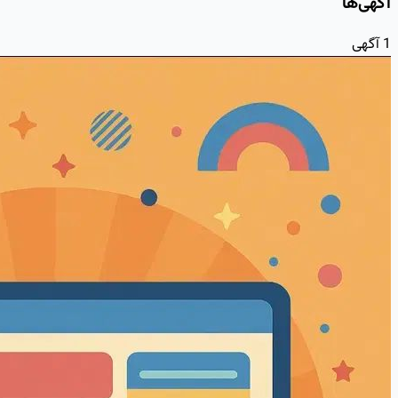
آگهی‌ها
1
آگهی