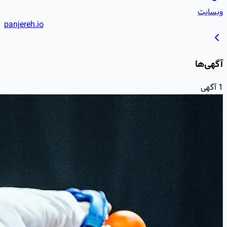
panjereh.io