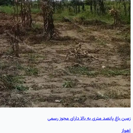
زمین باغ پانصد متری به بالا دارای مجوز رسمی
اهواز