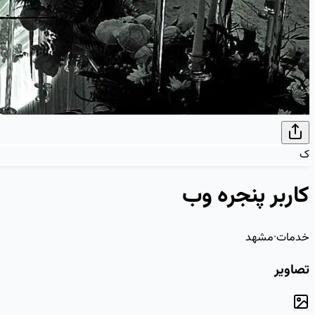
ک
کاربر پنجره وب
خدمات
·
مشهد
تصاویر