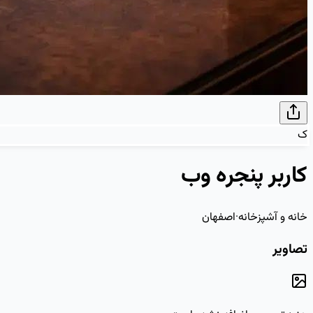
ک
کاربر پنجره وب
خانه و آشپزخانه
·
اصفهان
تصاویر