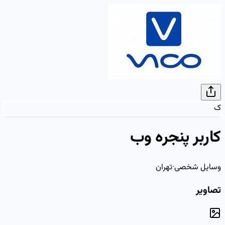
ک
کاربر پنجره وب
وسایل شخصی
·
تهران
تصاویر