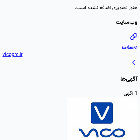
هنوز تصویری اضافه نشده است.
وب‌سایت
وبسایت
vicoprc.ir
آگهی‌ها
1
آگهی