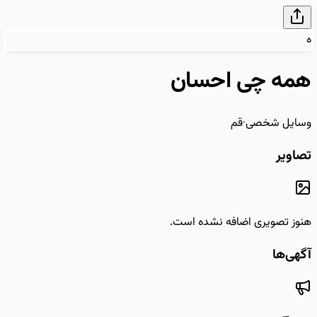
ه
همه چی احسان
وسایل شخصی
·
قم
تصاویر
هنوز تصویری اضافه نشده است.
آگهی‌ها