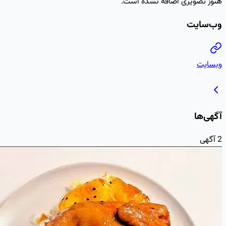
هنوز تصویری اضافه نشده است.
وب‌سایت
وبسایت
آگهی‌ها
2
آگهی