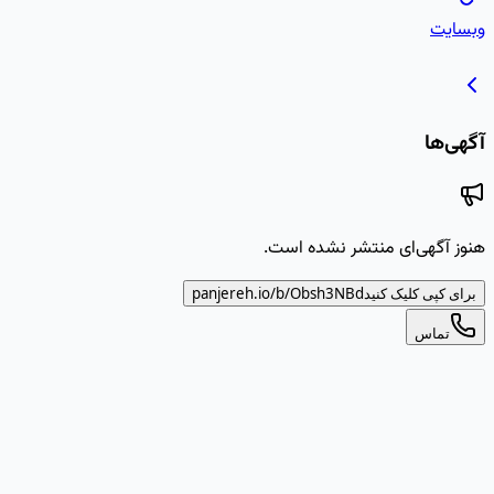
وبسایت
آگهی‌ها
هنوز آگهی‌ای منتشر نشده است.
برای کپی کلیک کنید
Obsh3NBd
panjereh.io/b/
تماس