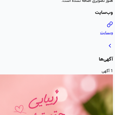
هنوز تصویری اضافه نشده است.
وب‌سایت
وبسایت
آگهی‌ها
1
آگهی