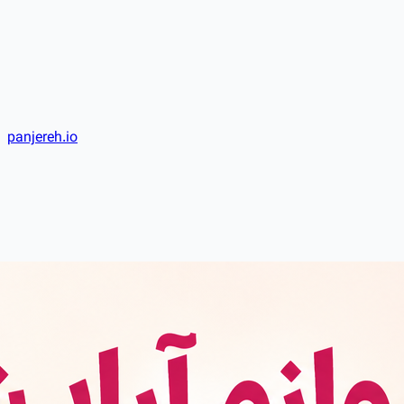
panjereh.io