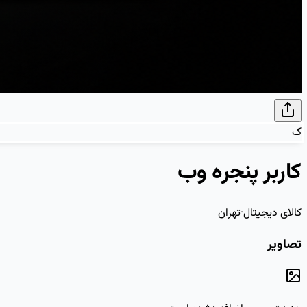
ک
کاربر پنجره وب
کالای دیجیتال
·
تهران
تصاویر