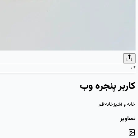
ک
کاربر پنجره وب
خانه و آشپزخانه
·
قم
تصاویر