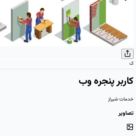
ک
کاربر پنجره وب
خدمات
·
شیراز
تصاویر