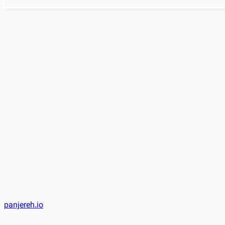
panjereh.io