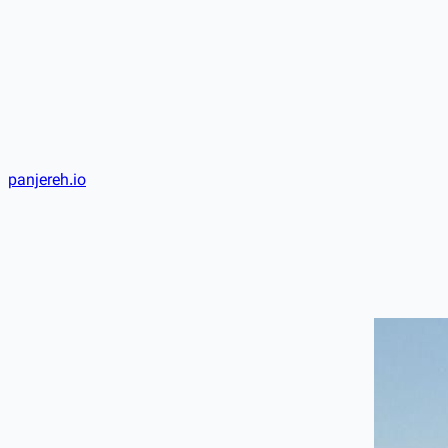
panjereh.io