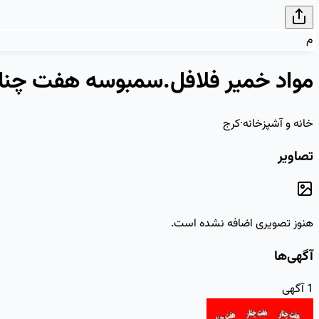
م
مواد خمیر فلافل.سمبوسه هفت چنار
خانه و آشپزخانه
·
کرج
تصاویر
هنوز تصویری اضافه نشده است.
آگهی‌ها
1
آگهی