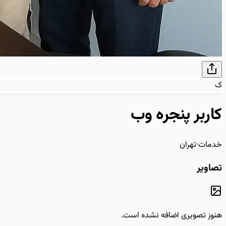
ک
کاربر پنجره وب
خدمات
·
تهران
تصاویر
هنوز تصویری اضافه نشده است.