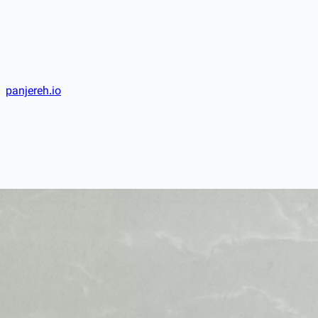
panjereh.io