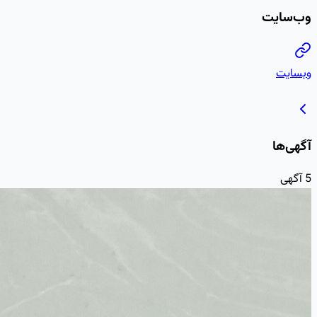
وب‌سایت
وبسایت
آگهی‌ها
5
آگهی