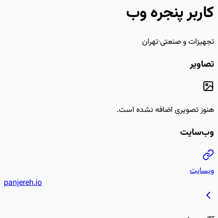
panjereh.io