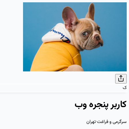
ک
کاربر پنجره وب
سرگرمی و فراغت
·
تهران