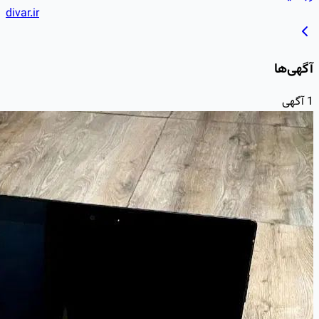
divar.ir