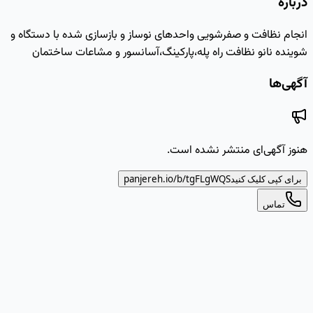
درباره
انجام نظافت و صفرشویی واحدهای نوساز و بازسازی شده با دستگاه و
شوینده نانو نظافت راه پله،پارکینگ،آسانسور و مشاعات ساختمان
آگهی‌ها
هنوز آگهی‌ای منتشر نشده است.
برای کپی کلیک کنید
tgFLgWQS
panjereh.io/b/
تماس