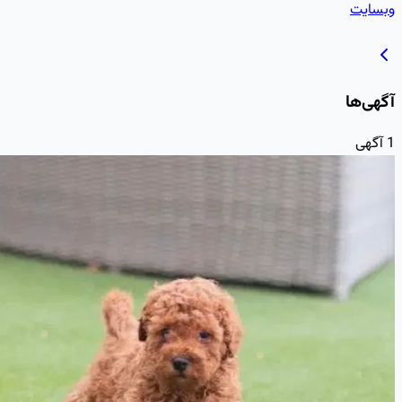
وبسایت
آگهی‌ها
1
آگهی