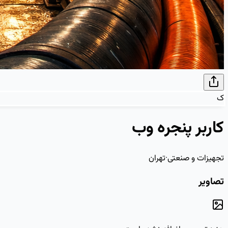
ک
کاربر پنجره وب
تجهیزات و صنعتی
·
تهران
تصاویر