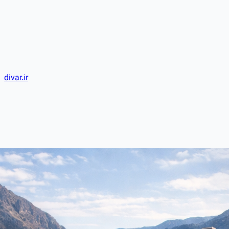
divar.ir