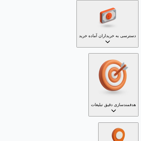
دسترسی به خریداران آماده خرید
هدفمندسازی دقیق تبلیغات