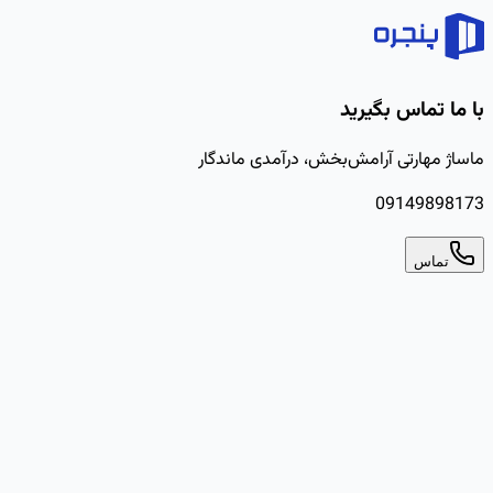
با ما تماس بگیرید
ماساژ مهارتی آرامش‌بخش، درآمدی ماندگار
09149898173
تماس