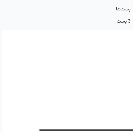
پست‌ها
3
پست