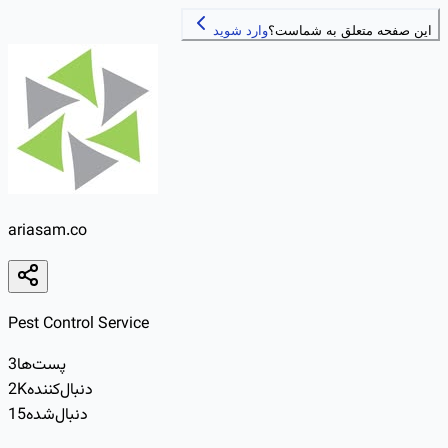
این صفحه متعلق به شماست؟
وارد شوید
ariasam.co
Pest Control Service
پست‌ها
3
دنبال‌کننده
2K
دنبال‌شده
15