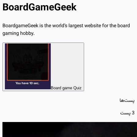
BoardGameGeek
BoardgameGeek is the world‘s largest website for the board
gaming hobby.
Board game Quiz
پست‌ها
3
پست