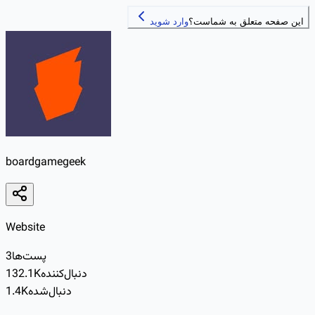
این صفحه متعلق به شماست؟
وارد شوید
boardgamegeek
Website
پست‌ها
3
دنبال‌کننده
132.1K
دنبال‌شده
1.4K