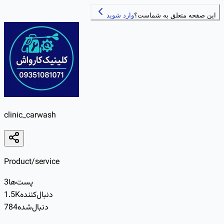
این صفحه متعلق به شماست؟
وارد شوید
clinic_carwash
Product/service
پست‌ها
3
دنبال‌کننده
1.5K
دنبال‌شده
784