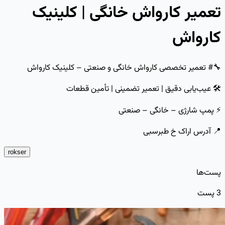
تعمیر کارواش خانگی | کلینیک
کارواش
🔧# تعمیر تخصصی کارواش خانگی و صنعتی – کلینیک کارواش
🛠 عیب‌یابی دقیق | تعمیر تضمینی | تأمین قطعات
⚡️ پمپ شارژی – خانگی – صنعتی
📍 آدرس اراک خ طبرسبی
rokser
پست‌ها
3
پست