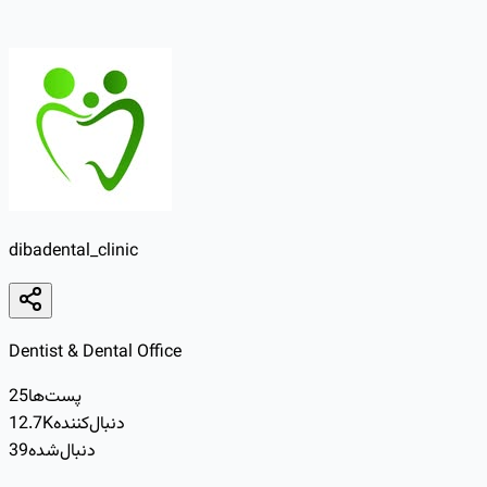
dibadental_clinic
Dentist & Dental Office
پست‌ها
25
دنبال‌کننده
12.7K
دنبال‌شده
39