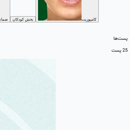
کامپوزیت
بخش کودکان
ضمانت
پست‌ها
25
پست