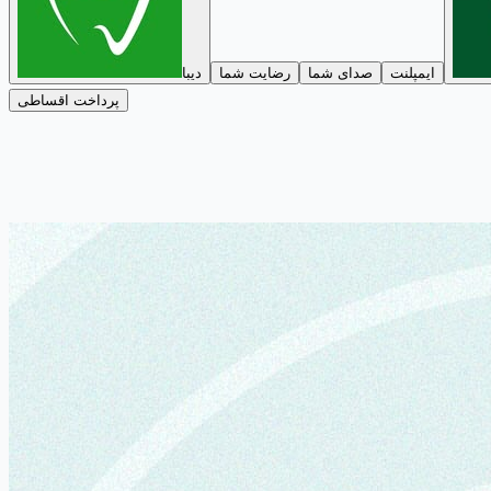
ایمپلنت
صدای شما
رضایت شما
دیبا
پرداخت اقساطی