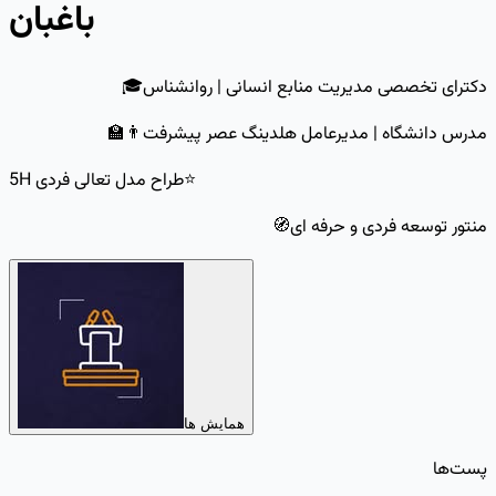
باغبان
دکترای تخصصی مدیریت منابع انسانی | روانشناس🎓
مدرس دانشگاه | مدیرعامل هلدینگ عصر پیشرفت👨‍🏫
5H طراح مدل تعالی فردی⭐
منتور توسعه فردی و حرفه ای🧭
همایش ها
پست‌ها