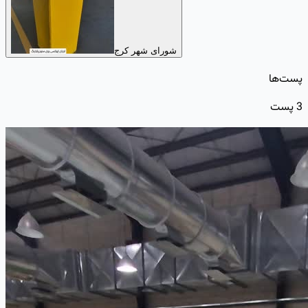
شورای شهر کرج
پست‌ها
3
پست