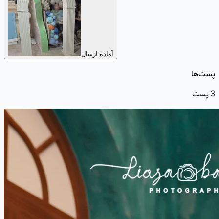
آماده ارسال
پست‌ها
3
پست