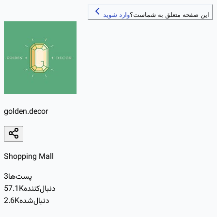
این صفحه متعلق به شماست؟
وارد شوید
golden.decor
Shopping Mall
پست‌ها
3
دنبال‌کننده
57.1K
دنبال‌شده
2.6K