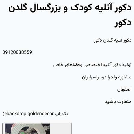
دکور آتلیه کودک و بزرگسال گلدن
دکور
دکور آتلیه گلدن دکور
09120038559
تولید دکور آتلیه اختصاصی وفضاهای خاص
مشاوره واجرا درسراسرایران
اصفهان
متفاوت باشید
@backdrop.goldendecor بکدراپ