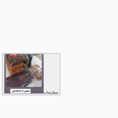
سفارشات