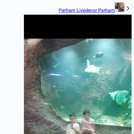
Parham Livedecor Parham