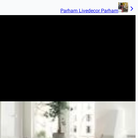
Parham Livedecor Parham