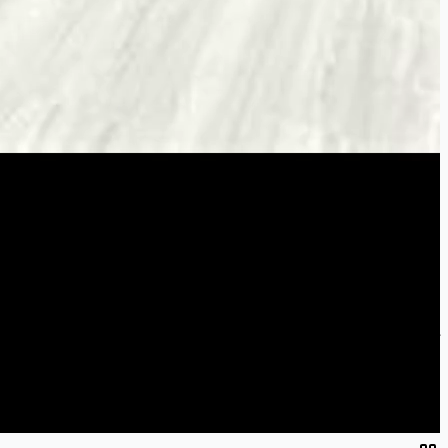
اشتراک‌گذاری
آیا با خرید بالای ۱۰۰ متر از محصولات ما حاضرید یه کارت هدیه ۵ میلیون تومانی هدیه داده شود به ۵ مشتری اول