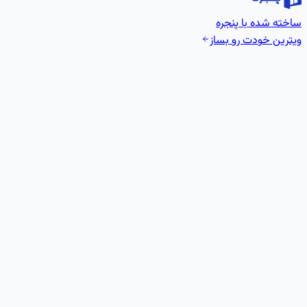
ساخته شده با پنجره
ویترین خودت رو بساز