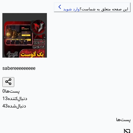
این صفحه متعلق به شماست؟
وارد شوید
sabereeeeeeeee
پست‌ها
0
دنبال‌کننده
13
دنبال‌شده
43
پست‌ها