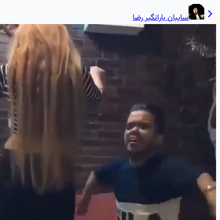
سایبان بارانگیر رضا