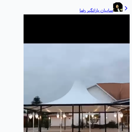
سایبان بارانگیر رضا