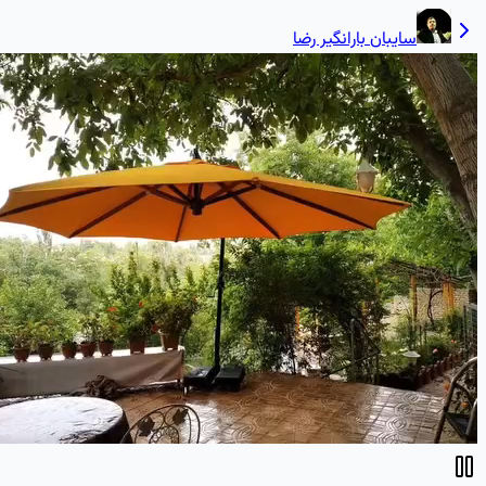
سایبان بارانگیر رضا