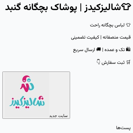
👕شالیزکیدز | پوشاک بچگانه گنبد
👕 لباس بچگانه راحت
قیمت منصفانه | کیفیت تضمینی
🛍 تک و عمده | 🚚 ارسال سریع
🛒 ثبت سفارش 👇
سایت جدید
پست‌ها