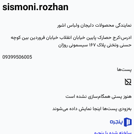
sismoni.rozhan
نمایندگی محصولات دلیجان ولباس اشور
ادرس:کرج حصارک پایین خیابان انقلاب خیابان فروردین بین کوچه
حسنی وتختی پلاک ۱۶۷ سیسمونی روژان
09399506005
پست‌ها
هنوز پستی همگام‌سازی نشده است
به‌زودی پست‌ها اینجا نمایش داده می‌شوند
ساخته شده با پنجره