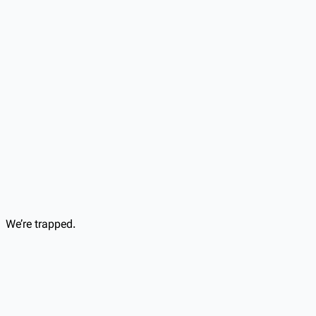
We’re trapped.