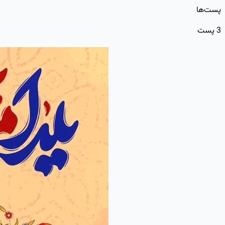
پست‌ها
3
پست