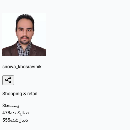
snowa_khosravinik
Shopping & retail
پست‌ها
3
دنبال‌کننده
478
دنبال‌شده
555