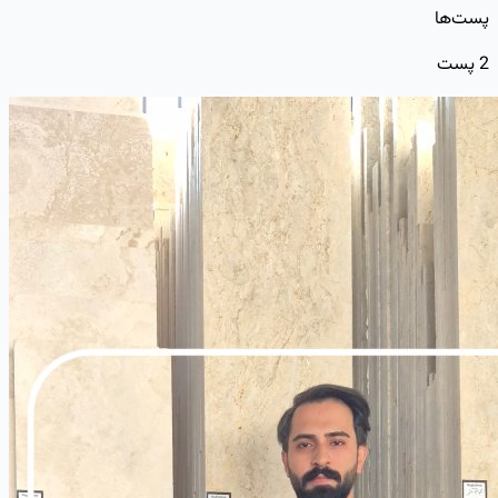
پست‌ها
2
پست