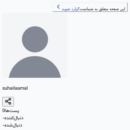
این صفحه متعلق به شماست؟
وارد شوید
suhailaamal
پست‌ها
0
دنبال‌کننده
-
دنبال‌شده
-