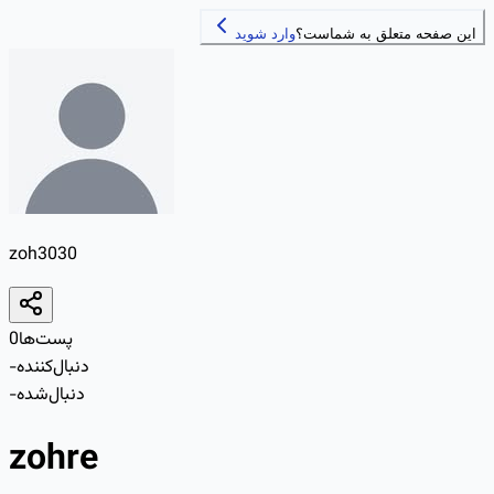
این صفحه متعلق به شماست؟
وارد شوید
zoh3030
پست‌ها
0
دنبال‌کننده
-
دنبال‌شده
-
zohre