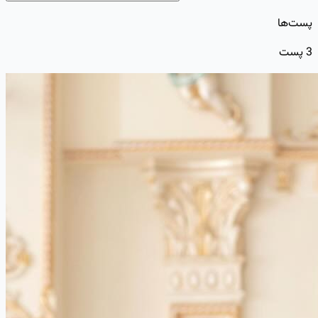
پست‌ها
3
پست